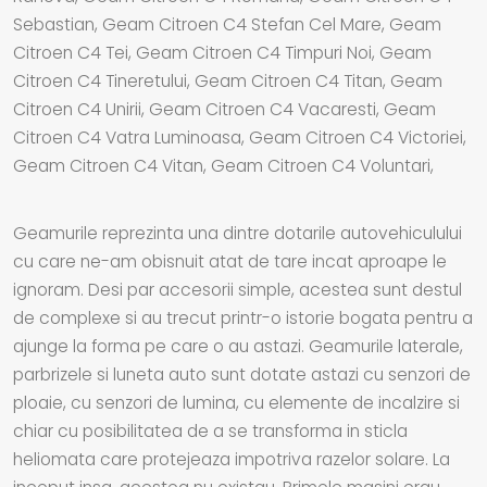
Sebastian, Geam Citroen C4 Stefan Cel Mare, Geam
Citroen C4 Tei, Geam Citroen C4 Timpuri Noi, Geam
Citroen C4 Tineretului, Geam Citroen C4 Titan, Geam
Citroen C4 Unirii, Geam Citroen C4 Vacaresti, Geam
Citroen C4 Vatra Luminoasa, Geam Citroen C4 Victoriei,
Geam Citroen C4 Vitan, Geam Citroen C4 Voluntari,
Geamurile reprezinta una dintre dotarile autovehiculului
cu care ne-am obisnuit atat de tare incat aproape le
ignoram. Desi par accesorii simple, acestea sunt destul
de complexe si au trecut printr-o istorie bogata pentru a
ajunge la forma pe care o au astazi. Geamurile laterale,
parbrizele si luneta auto sunt dotate astazi cu senzori de
ploaie, cu senzori de lumina, cu elemente de incalzire si
chiar cu posibilitatea de a se transforma in sticla
heliomata care protejeaza impotriva razelor solare. La