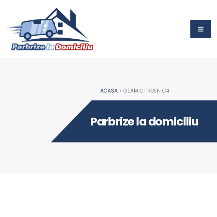
ACASA
> GEAM CITROEN C4
Parbrize la domiciliu