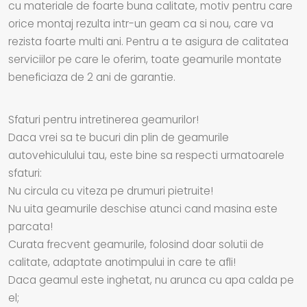
cu materiale de foarte buna calitate, motiv pentru care
orice montaj rezulta intr-un geam ca si nou, care va
rezista foarte multi ani. Pentru a te asigura de calitatea
serviciilor pe care le oferim, toate geamurile montate
beneficiaza de 2 ani de garantie.
Sfaturi pentru intretinerea geamurilor!
Daca vrei sa te bucuri din plin de geamurile
autovehiculului tau, este bine sa respecti urmatoarele
sfaturi:
Nu circula cu viteza pe drumuri pietruite!
Nu uita geamurile deschise atunci cand masina este
parcata!
Curata frecvent geamurile, folosind doar solutii de
calitate, adaptate anotimpului in care te afli!
Daca geamul este inghetat, nu arunca cu apa calda pe
el;