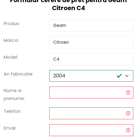
Formular cerere de pret pentru Geam
Citroen C4
Produs:
Marca:
Model:
An fabricatie:
Nume si
prenume:
Telefon:
Email: