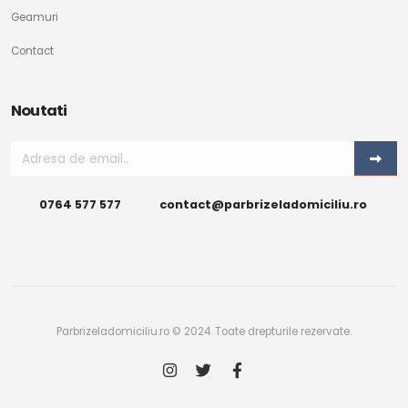
Geamuri
Contact
Noutati
0764 577 577
contact@parbrizeladomiciliu.ro
Parbrizeladomiciliu.ro © 2024. Toate drepturile rezervate.