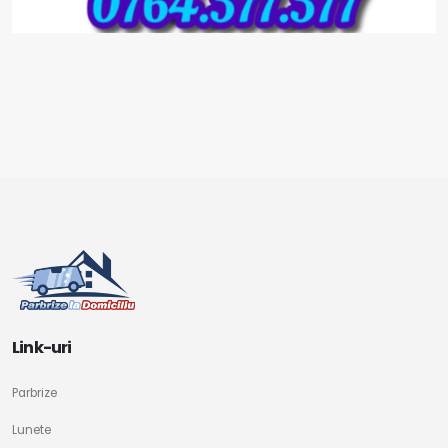
Link-uri
Parbrize
Lunete