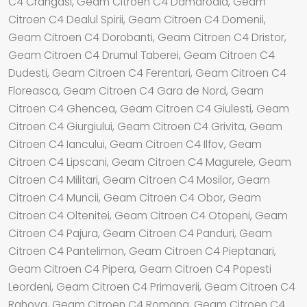
C4 Crangasi, Geam Citroen C4 Damaroaia, Geam
Citroen C4 Dealul Spirii, Geam Citroen C4 Domenii,
Geam Citroen C4 Dorobanti, Geam Citroen C4 Dristor,
Geam Citroen C4 Drumul Taberei, Geam Citroen C4
Dudesti, Geam Citroen C4 Ferentari, Geam Citroen C4
Floreasca, Geam Citroen C4 Gara de Nord, Geam
Citroen C4 Ghencea, Geam Citroen C4 Giulesti, Geam
Citroen C4 Giurgiului, Geam Citroen C4 Grivita, Geam
Citroen C4 Iancului, Geam Citroen C4 Ilfov, Geam
Citroen C4 Lipscani, Geam Citroen C4 Magurele, Geam
Citroen C4 Militari, Geam Citroen C4 Mosilor, Geam
Citroen C4 Muncii, Geam Citroen C4 Obor, Geam
Citroen C4 Oltenitei, Geam Citroen C4 Otopeni, Geam
Citroen C4 Pajura, Geam Citroen C4 Panduri, Geam
Citroen C4 Pantelimon, Geam Citroen C4 Pieptanari,
Geam Citroen C4 Pipera, Geam Citroen C4 Popesti
Leordeni, Geam Citroen C4 Primaverii, Geam Citroen C4
Rahova, Geam Citroen C4 Romana, Geam Citroen C4