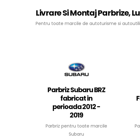
Livrare Si Montaj Parbrize, L
Pentru toate marcile de autoturisme si autoutili
Parbriz Subaru BRZ
fabricat in
F
perioada 2012 -
2019
Parbriz pentru toate marcile
Pa
Subaru