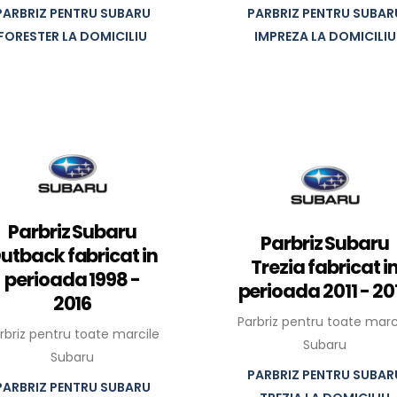
PARBRIZ PENTRU SUBARU
PARBRIZ PENTRU SUBAR
FORESTER LA DOMICILIU
IMPREZA LA DOMICILIU
Parbriz Subaru
Parbriz Subaru
utback fabricat in
Trezia fabricat i
perioada 1998 -
perioada 2011 - 20
2016
Parbriz pentru toate marc
rbriz pentru toate marcile
Subaru
Subaru
PARBRIZ PENTRU SUBAR
PARBRIZ PENTRU SUBARU