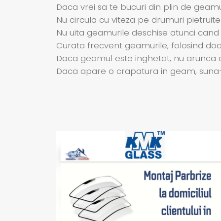
Daca vrei sa te bucuri din plin de geamur
Nu circula cu viteza pe drumuri pietruite
Nu uita geamurile deschise atunci cand
Curata frecvent geamurile, folosind doar 
Daca geamul este inghetat, nu arunca c
Daca apare o crapatura in geam, suna-ne