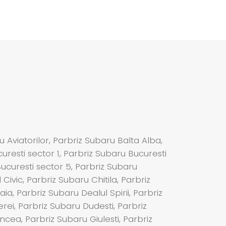
 Aviatorilor, Parbriz Subaru Balta Alba,
resti sector 1, Parbriz Subaru Bucuresti
Bucuresti sector 5, Parbriz Subaru
Civic, Parbriz Subaru Chitila, Parbriz
, Parbriz Subaru Dealul Spirii, Parbriz
ei, Parbriz Subaru Dudesti, Parbriz
ea, Parbriz Subaru Giulesti, Parbriz