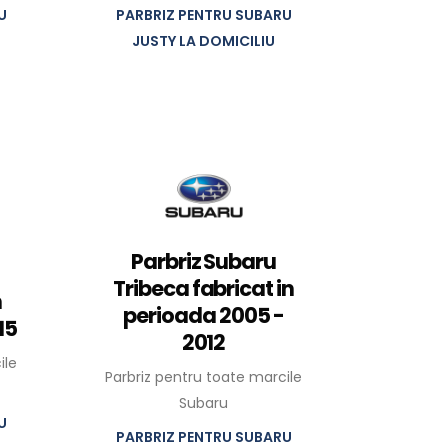
U
PARBRIZ PENTRU SUBARU
JUSTY LA DOMICILIU
Parbriz Subaru
Tribeca fabricat in
n
perioada 2005 -
15
2012
ile
Parbriz pentru toate marcile
Subaru
U
PARBRIZ PENTRU SUBARU