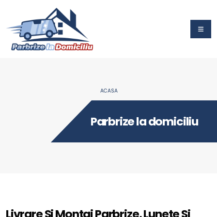
ACASA
Parbrize la domiciliu
Livrare Si Montaj Parbrize, Lunete Si