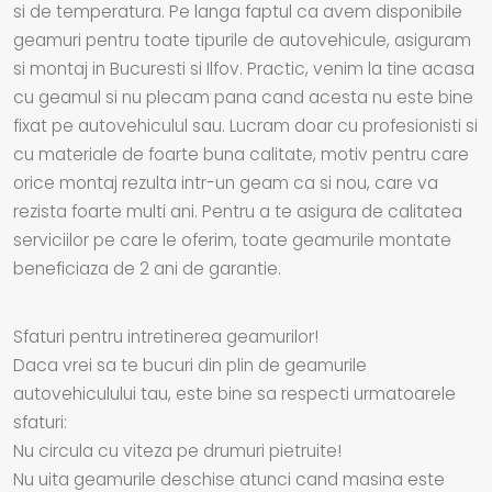
si de temperatura. Pe langa faptul ca avem disponibile
geamuri pentru toate tipurile de autovehicule, asiguram
si montaj in Bucuresti si Ilfov. Practic, venim la tine acasa
cu geamul si nu plecam pana cand acesta nu este bine
fixat pe autovehiculul sau. Lucram doar cu profesionisti si
cu materiale de foarte buna calitate, motiv pentru care
orice montaj rezulta intr-un geam ca si nou, care va
rezista foarte multi ani. Pentru a te asigura de calitatea
serviciilor pe care le oferim, toate geamurile montate
beneficiaza de 2 ani de garantie.
Sfaturi pentru intretinerea geamurilor!
Daca vrei sa te bucuri din plin de geamurile
autovehiculului tau, este bine sa respecti urmatoarele
sfaturi:
Nu circula cu viteza pe drumuri pietruite!
Nu uita geamurile deschise atunci cand masina este