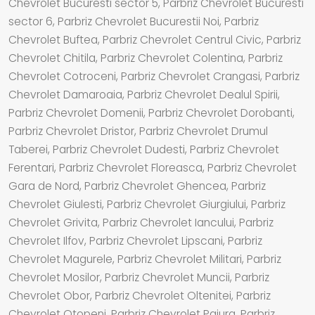
Chevrolet Bucuresti sector 5, Parbriz Chevrolet Bucuresti
sector 6, Parbriz Chevrolet Bucurestii Noi, Parbriz
Chevrolet Buftea, Parbriz Chevrolet Centrul Civic, Parbriz
Chevrolet Chitila, Parbriz Chevrolet Colentina, Parbriz
Chevrolet Cotroceni, Parbriz Chevrolet Crangasi, Parbriz
Chevrolet Damaroaia, Parbriz Chevrolet Dealul Spirii,
Parbriz Chevrolet Domenii, Parbriz Chevrolet Dorobanti,
Parbriz Chevrolet Dristor, Parbriz Chevrolet Drumul
Taberei, Parbriz Chevrolet Dudesti, Parbriz Chevrolet
Ferentari, Parbriz Chevrolet Floreasca, Parbriz Chevrolet
Gara de Nord, Parbriz Chevrolet Ghencea, Parbriz
Chevrolet Giulesti, Parbriz Chevrolet Giurgiului, Parbriz
Chevrolet Grivita, Parbriz Chevrolet Iancului, Parbriz
Chevrolet Ilfov, Parbriz Chevrolet Lipscani, Parbriz
Chevrolet Magurele, Parbriz Chevrolet Militari, Parbriz
Chevrolet Mosilor, Parbriz Chevrolet Muncii, Parbriz
Chevrolet Obor, Parbriz Chevrolet Oltenitei, Parbriz
Chevrolet Otopeni, Parbriz Chevrolet Pajura, Parbriz