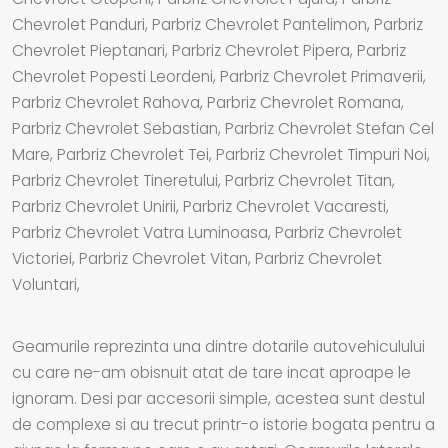
Chevrolet Panduri, Parbriz Chevrolet Pantelimon, Parbriz
Chevrolet Pieptanari, Parbriz Chevrolet Pipera, Parbriz
Chevrolet Popesti Leordeni, Parbriz Chevrolet Primaverii,
Parbriz Chevrolet Rahova, Parbriz Chevrolet Romana,
Parbriz Chevrolet Sebastian, Parbriz Chevrolet Stefan Cel
Mare, Parbriz Chevrolet Tei, Parbriz Chevrolet Timpuri Noi,
Parbriz Chevrolet Tineretului, Parbriz Chevrolet Titan,
Parbriz Chevrolet Unirii, Parbriz Chevrolet Vacaresti,
Parbriz Chevrolet Vatra Luminoasa, Parbriz Chevrolet
Victoriei, Parbriz Chevrolet Vitan, Parbriz Chevrolet
Voluntari,
Geamurile reprezinta una dintre dotarile autovehiculului
cu care ne-am obisnuit atat de tare incat aproape le
ignoram. Desi par accesorii simple, acestea sunt destul
de complexe si au trecut printr-o istorie bogata pentru a