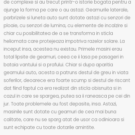
de complexe si au trecut printr-o istorie bogata pentru a
ajunge la forma pe care o au astazi. Geamurile laterale,
parbrizele si luneta auto sunt dotate astazi cu senzori de
ploaie, cu senzori de lumina, cu elemente de incalzire si
chiar cu posibilitatea de a se transforma in sticla
heliomata care protejeaza impotriva razelor solare. La
inceput insa, acestea nu existau. Primele masini erau
total lipsite de geamuri, ceea ce ii lasa pe pasageri in
bataia vantului si a prafului. Chiar si dupa aparitia
geamului auto, acesta a patruns destul de greu in viata
soferilor, deoarece era foarte scump si destul de riscant
dat fiind faptul ca era realizat din sticla obisnuita si in
cazul in care se spargea, putea sa ii raneasca pe cei din
jur. Toate problemele au fost depasite, insa. Astazi,
masinile sunt dotate cu geamuri de cea mai buna
calitate, care nu se sparg atat de usor ca odinioara si
sunt echipate cu toate dotarile amintite.