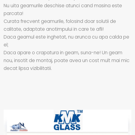
Nu uita geamurile deschise atunci cand masina este
parcata!
Curata frecvent geamurile, folosind doar solutii de
calitate, adaptate anotimpului in care te afli!
Daca geamul este inghetat, nu arunca cu apa calda pe
el;
Daca apare o crapatura in geam, suna-ne! Un geam
nou, insotit de montaj, poate avea un cost mult mai mic
decat lipsa vizibilitatii.