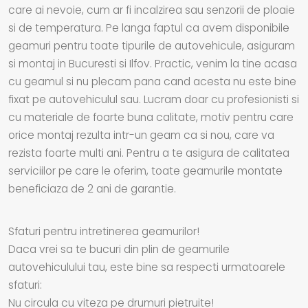
care ai nevoie, cum ar fi incalzirea sau senzorii de ploaie
si de temperatura. Pe langa faptul ca avem disponibile
geamuri pentru toate tipurile de autovehicule, asiguram
si montaj in Bucuresti si Ilfov. Practic, venim la tine acasa
cu geamul si nu plecam pana cand acesta nu este bine
fixat pe autovehiculul sau. Lucram doar cu profesionisti si
cu materiale de foarte buna calitate, motiv pentru care
orice montaj rezulta intr-un geam ca si nou, care va
rezista foarte multi ani. Pentru a te asigura de calitatea
serviciilor pe care le oferim, toate geamurile montate
beneficiaza de 2 ani de garantie.
Sfaturi pentru intretinerea geamurilor!
Daca vrei sa te bucuri din plin de geamurile
autovehiculului tau, este bine sa respecti urmatoarele
sfaturi:
Nu circula cu viteza pe drumuri pietruite!