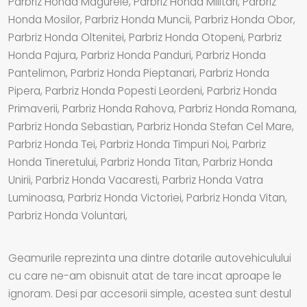
Parbriz Honda Magurele, Parbriz Honda Militari, Parbriz
Honda Mosilor, Parbriz Honda Muncii, Parbriz Honda Obor,
Parbriz Honda Oltenitei, Parbriz Honda Otopeni, Parbriz
Honda Pajura, Parbriz Honda Panduri, Parbriz Honda
Pantelimon, Parbriz Honda Pieptanari, Parbriz Honda
Pipera, Parbriz Honda Popesti Leordeni, Parbriz Honda
Primaverii, Parbriz Honda Rahova, Parbriz Honda Romana,
Parbriz Honda Sebastian, Parbriz Honda Stefan Cel Mare,
Parbriz Honda Tei, Parbriz Honda Timpuri Noi, Parbriz
Honda Tineretului, Parbriz Honda Titan, Parbriz Honda
Unirii, Parbriz Honda Vacaresti, Parbriz Honda Vatra
Luminoasa, Parbriz Honda Victoriei, Parbriz Honda Vitan,
Parbriz Honda Voluntari,
Geamurile reprezinta una dintre dotarile autovehiculului
cu care ne-am obisnuit atat de tare incat aproape le
ignoram. Desi par accesorii simple, acestea sunt destul