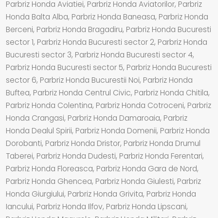
Parbriz Honda Aviatiei, Parbriz Honda Aviatorilor, Parbriz
Honda Balta Alba, Parbriz Honda Baneasa, Parbriz Honda
Berceni, Parbriz Honda Bragadiru, Parbriz Honda Bucuresti
sector 1, Parbriz Honda Bucuresti sector 2, Parbriz Honda
Bucuresti sector 3, Parbriz Honda Bucuresti sector 4,
Parbriz Honda Bucuresti sector 5, Parbriz Honda Bucuresti
sector 6, Parbriz Honda Bucurestii Noi, Parbriz Honda
Buftea, Parbriz Honda Centrul Civic, Parbriz Honda Chitila,
Parbriz Honda Colentina, Parbriz Honda Cotroceni, Parbriz
Honda Crangasi, Parbriz Honda Damaroaia, Parbriz
Honda Dealul Spirii, Parbriz Honda Domenii, Parbriz Honda
Dorobanti, Parbriz Honda Dristor, Parbriz Honda Drumul
Taberei, Parbriz Honda Dudesti, Parbriz Honda Ferentari,
Parbriz Honda Floreasca, Parbriz Honda Gara de Nord,
Parbriz Honda Ghencea, Parbriz Honda Giulesti, Parbriz
Honda Giurgiului, Parbriz Honda Grivita, Parbriz Honda
Iancului, Parbriz Honda Ilfov, Parbriz Honda Lipscani,