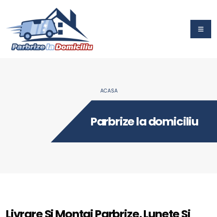
ACASA
Parbrize la domiciliu
Livrare Si Montaj Parbrize, Lunete Si