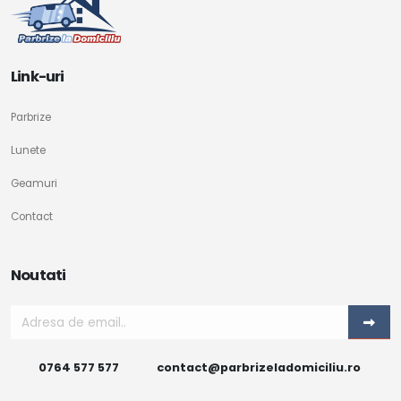
Link-uri
Parbrize
Lunete
Geamuri
Contact
Noutati
0764 577 577
contact@parbrizeladomiciliu.ro