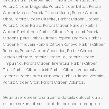
Iancului, Parbriz Citroen Ilfov, Parbriz Citroen Lipscani,
Parbriz Citroen Magurele, Parbriz Citroen Militari, Parbriz
Citroen Mosilor, Parbriz Citroen Muncii, Parbriz Citroen
Obor, Parbriz Citroen Oltenitei, Parbriz Citroen Otopeni,
Parbriz Citroen Pajura, Parbriz Citroen Panduri, Parbriz
Citroen Pantelimon, Parbriz Citroen Pieptanari, Parbriz
Citroen Pipera, Parbriz Citroen Popesti Leordeni, Parbriz
Citroen Primaverii, Parbriz Citroen Rahova, Parbriz Citroen
Romana, Parbriz Citroen Sebastian, Parbriz Citroen
Stefan Cel Mare, Parbriz Citroen Tei, Parbriz Citroen
Timpuri Noi, Parbriz Citroen Tineretului, Parbriz Citroen
Titan, Parbriz Citroen Unirii, Parbriz Citroen Vacaresti,
Parbriz Citroen Vatra Luminoasa, Parbriz Citroen Victoriei,
Parbriz Citroen Vitan, Parbriz Citroen Voluntari,
Geamurile reprezinta una dintre dotarile autovehiculului
cu care ne-am obisnuit atat de tare incat aproape le