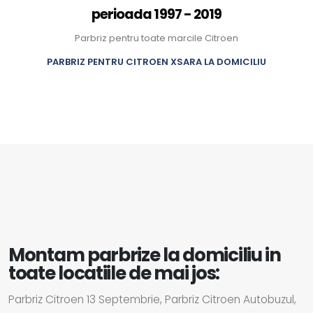
perioada 1997 - 2019
Parbriz pentru toate marcile Citroen
PARBRIZ PENTRU CITROEN XSARA LA DOMICILIU
Montam parbrize la domiciliu in
toate locatiile de mai jos:
Parbriz Citroen 13 Septembrie, Parbriz Citroen Autobuzul,