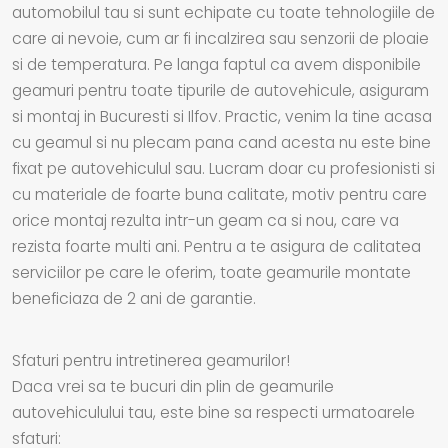
automobilul tau si sunt echipate cu toate tehnologiile de
care ai nevoie, cum ar fi incalzirea sau senzorii de ploaie
si de temperatura. Pe langa faptul ca avem disponibile
geamuri pentru toate tipurile de autovehicule, asiguram
si montaj in Bucuresti si Ilfov. Practic, venim la tine acasa
cu geamul si nu plecam pana cand acesta nu este bine
fixat pe autovehiculul sau. Lucram doar cu profesionisti si
cu materiale de foarte buna calitate, motiv pentru care
orice montaj rezulta intr-un geam ca si nou, care va
rezista foarte multi ani. Pentru a te asigura de calitatea
serviciilor pe care le oferim, toate geamurile montate
beneficiaza de 2 ani de garantie.
Sfaturi pentru intretinerea geamurilor!
Daca vrei sa te bucuri din plin de geamurile
autovehiculului tau, este bine sa respecti urmatoarele
sfaturi: