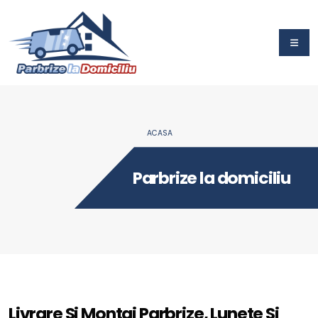
ACASA
Parbrize la domiciliu
Livrare Si Montaj Parbrize, Lunete Si