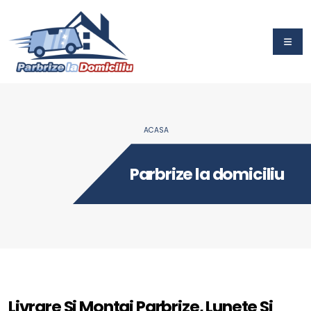
ACASA
Parbrize la domiciliu
Livrare Si Montaj Parbrize, Lunete Si