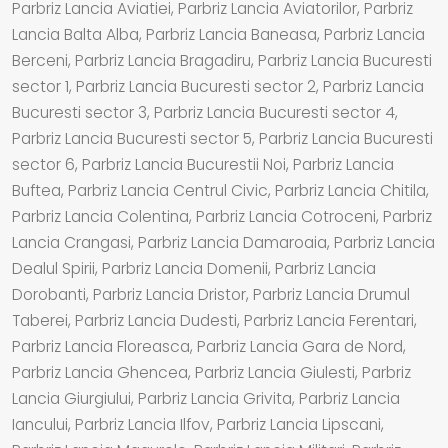
Parbriz Lancia Aviatiei, Parbriz Lancia Aviatorilor, Parbriz
Lancia Balta Alba, Parbriz Lancia Baneasa, Parbriz Lancia
Berceni, Parbriz Lancia Bragadiru, Parbriz Lancia Bucuresti
sector 1, Parbriz Lancia Bucuresti sector 2, Parbriz Lancia
Bucuresti sector 3, Parbriz Lancia Bucuresti sector 4,
Parbriz Lancia Bucuresti sector 5, Parbriz Lancia Bucuresti
sector 6, Parbriz Lancia Bucurestii Noi, Parbriz Lancia
Buftea, Parbriz Lancia Centrul Civic, Parbriz Lancia Chitila,
Parbriz Lancia Colentina, Parbriz Lancia Cotroceni, Parbriz
Lancia Crangasi, Parbriz Lancia Damaroaia, Parbriz Lancia
Dealul Spirii, Parbriz Lancia Domenii, Parbriz Lancia
Dorobanti, Parbriz Lancia Dristor, Parbriz Lancia Drumul
Taberei, Parbriz Lancia Dudesti, Parbriz Lancia Ferentari,
Parbriz Lancia Floreasca, Parbriz Lancia Gara de Nord,
Parbriz Lancia Ghencea, Parbriz Lancia Giulesti, Parbriz
Lancia Giurgiului, Parbriz Lancia Grivita, Parbriz Lancia
Iancului, Parbriz Lancia Ilfov, Parbriz Lancia Lipscani,