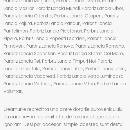
Parbriz Lancia Magurele, Parbriz Lancia Militari, Parbriz
Lancia Mosilor, Parbriz Lancia Muncii, Parbriz Lancia Obor,
Parbriz Lancia Oltenitei, Parbriz Lancia Otopeni, Parbriz
Lancia Pajura, Parbriz Lancia Panduri, Parbriz Lancia
Pantelimon, Parbriz Lancia Pieptanari, Parbriz Lancia
Pipera, Parbriz Lancia Popesti Leordeni, Parbriz Lancia
Primaverii, Parbriz Lancia Rahova, Parbriz Lancia Romana,
Parbriz Lancia Sebastian, Parbriz Lancia Stefan Cel Mare,
Parbriz Lancia Tei, Parbriz Lancia Timpuri Noi, Parbriz
Lancia Tineretului, Parbriz Lancia Titan, Parbriz Lancia Unirii,
Parbriz Lancia Vacaresti, Parbriz Lancia Vatra Luminoasa,
Parbriz Lancia Victoriei, Parbriz Lancia Vitan, Parbriz Lancia
Voluntari,
Geamurile reprezinta una dintre dotarile autovehiculului
cu care ne-am obisnuit atat de tare incat aproape le
ignoram. Desi par accesorii simple, acestea sunt destul