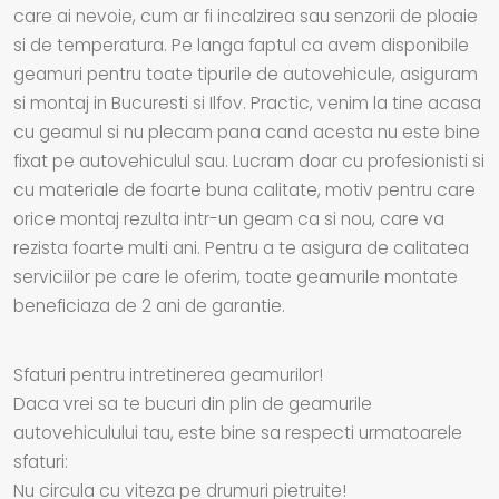
care ai nevoie, cum ar fi incalzirea sau senzorii de ploaie
si de temperatura. Pe langa faptul ca avem disponibile
geamuri pentru toate tipurile de autovehicule, asiguram
si montaj in Bucuresti si Ilfov. Practic, venim la tine acasa
cu geamul si nu plecam pana cand acesta nu este bine
fixat pe autovehiculul sau. Lucram doar cu profesionisti si
cu materiale de foarte buna calitate, motiv pentru care
orice montaj rezulta intr-un geam ca si nou, care va
rezista foarte multi ani. Pentru a te asigura de calitatea
serviciilor pe care le oferim, toate geamurile montate
beneficiaza de 2 ani de garantie.
Sfaturi pentru intretinerea geamurilor!
Daca vrei sa te bucuri din plin de geamurile
autovehiculului tau, este bine sa respecti urmatoarele
sfaturi:
Nu circula cu viteza pe drumuri pietruite!