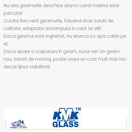
Nu uita geamurile deschise atunci cand masina este
parcata!
Curata frecvent geamurile, folosind doar solutii de
calitate, adaptate anotimpului in care te afli!
Daca geamul este inghetat, nu arunca cu apa calda pe
el;
Daca apare o crapatura in geam, suna-ne! Un geam
nou, insotit de montaj, poate avea un cost mult mai mic
decat lipsa vizibilitatii.