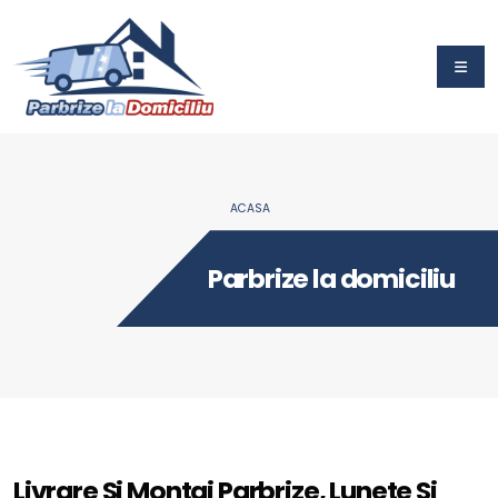
ACASA
Parbrize la domiciliu
Livrare Si Montaj Parbrize, Lunete Si