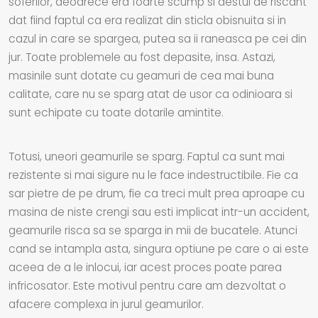
soferilor, deoarece era foarte scump si destul de riscant
dat fiind faptul ca era realizat din sticla obisnuita si in
cazul in care se spargea, putea sa ii raneasca pe cei din
jur. Toate problemele au fost depasite, insa. Astazi,
masinile sunt dotate cu geamuri de cea mai buna
calitate, care nu se sparg atat de usor ca odinioara si
sunt echipate cu toate dotarile amintite.
Totusi, uneori geamurile se sparg. Faptul ca sunt mai
rezistente si mai sigure nu le face indestructibile. Fie ca
sar pietre de pe drum, fie ca treci mult prea aproape cu
masina de niste crengi sau esti implicat intr-un accident,
geamurile risca sa se sparga in mii de bucatele. Atunci
cand se intampla asta, singura optiune pe care o ai este
aceea de a le inlocui, iar acest proces poate parea
infricosator. Este motivul pentru care am dezvoltat o
afacere complexa in jurul geamurilor.