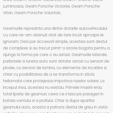
Luminoasa, Geam Porsche Victoriei, Geam Porsche
Vitan, Geam Porsche Voluntari,
Geamurile reprezinta una dintre dotarile autovehiculului
cu care ne-am obisnuit atat de tare incat aproape le
ignoram. Desi par accesorii simple, acestea sunt destul
de complexe si au trecut printr-o istorie bogata pentru a
ajunge la forma pe care o au astazi. Geamurile laterale,
parbrizele si luneta auto sunt dotate astazi cu senzori de
ploaie, cu senzori de lumina, cu elemente de incalzire si
chiar cu posibilitatea de a se transforma in sticla
heliomata care protejeaza impotriva razelor solare. La
inceput insa, acestea nu existau. Primele masini erau
total lipsite de geamuri, ceea ce ii lasa pe pasageri in
bataia vantului si a prafului. Chiar si dupa aparitia
geamului auto, acesta a patruns destul de greu in viata