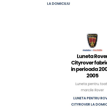
LA DOMICILIU
Luneta Rove
Cityrover fabri
in perioada 200
2005
Luneta pentru toa
marcile Rover
LUNETA PENTRU RO
CITYROVER LA DOMIC