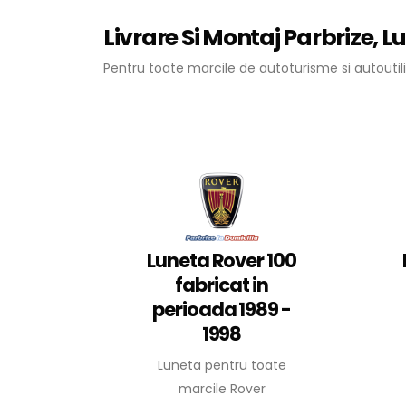
Livrare Si Montaj Parbrize, L
Pentru toate marcile de autoturisme si autoutili
Luneta Rover 100
fabricat in
perioada 1989 -
1998
Luneta pentru toate
marcile Rover