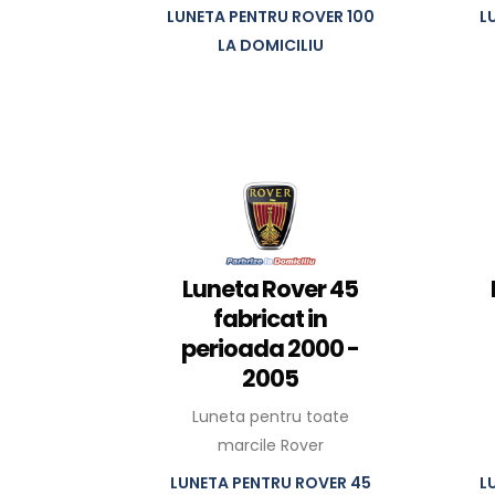
LUNETA PENTRU ROVER 100
L
LA DOMICILIU
Luneta Rover 45
fabricat in
perioada 2000 -
2005
Luneta pentru toate
marcile Rover
LUNETA PENTRU ROVER 45
L