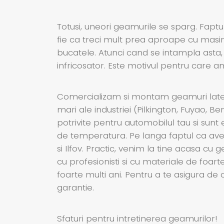
Totusi, uneori geamurile se sparg. Faptul
fie ca treci mult prea aproape cu masina
bucatele. Atunci cand se intampla asta,
infricosator. Este motivul pentru care 
Comercializam si montam geamuri latera
mari ale industriei (Pilkington, Fuyao, B
potrivite pentru automobilul tau si sunt 
de temperatura. Pe langa faptul ca avem
si Ilfov. Practic, venim la tine acasa 
cu profesionisti si cu materiale de foar
foarte multi ani. Pentru a te asigura de
garantie.
Sfaturi pentru intretinerea geamurilor!