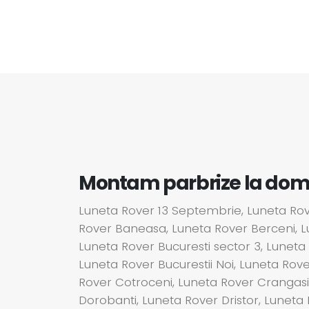
Montam parbrize la domici
Luneta Rover 13 Septembrie, Luneta Rover
Rover Baneasa, Luneta Rover Berceni, Lu
Luneta Rover Bucuresti sector 3, Luneta 
Luneta Rover Bucurestii Noi, Luneta Rove
Rover Cotroceni, Luneta Rover Crangasi
Dorobanti, Luneta Rover Dristor, Luneta