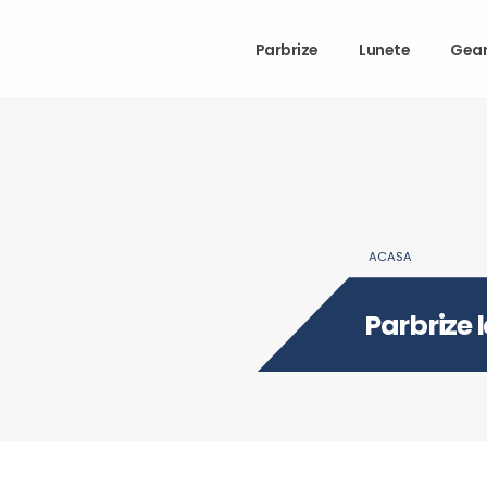
Parbrize
Lunete
Gea
ACASA
Parbrize 