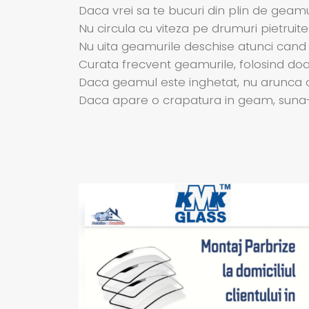
Daca vrei sa te bucuri din plin de geamur
Nu circula cu viteza pe drumuri pietruite
Nu uita geamurile deschise atunci cand
Curata frecvent geamurile, folosind doar 
Daca geamul este inghetat, nu arunca c
Daca apare o crapatura in geam, suna-ne