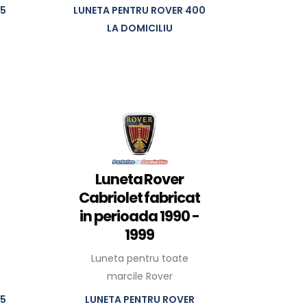
25
LUNETA PENTRU ROVER 400
LA DOMICILIU
Luneta Rover
Cabriolet fabricat
in perioada 1990 -
1999
Luneta pentru toate
marcile Rover
75
LUNETA PENTRU ROVER