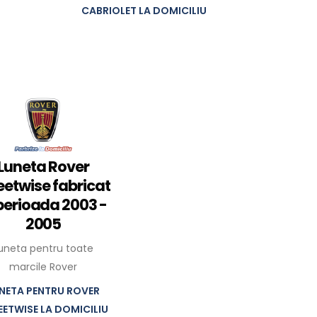
CABRIOLET LA DOMICILIU
Luneta Rover
eetwise fabricat
 perioada 2003 -
2005
uneta pentru toate
marcile Rover
NETA PENTRU ROVER
EETWISE LA DOMICILIU