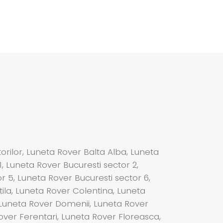
orilor, Luneta Rover Balta Alba, Luneta
, Luneta Rover Bucuresti sector 2,
r 5, Luneta Rover Bucuresti sector 6,
tila, Luneta Rover Colentina, Luneta
 Luneta Rover Domenii, Luneta Rover
over Ferentari, Luneta Rover Floreasca,