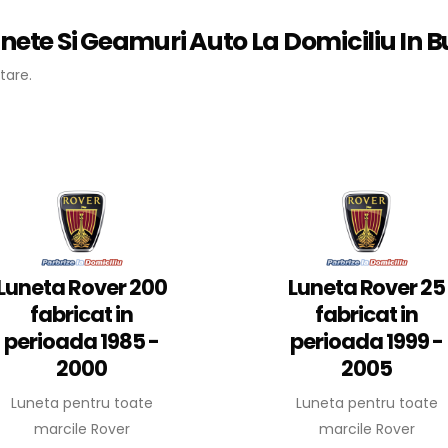
unete Si Geamuri Auto La Domiciliu In Bu
tare.
Luneta Rover 200
Luneta Rover 25
fabricat in
fabricat in
perioada 1985 -
perioada 1999 -
2000
2005
Luneta pentru toate
Luneta pentru toate
marcile Rover
marcile Rover