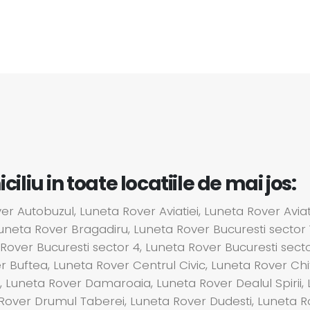
liu in toate locatiile de mai jos:
 Autobuzul, Luneta Rover Aviatiei, Luneta Rover Aviat
neta Rover Bragadiru, Luneta Rover Bucuresti sector 1
Rover Bucuresti sector 4, Luneta Rover Bucuresti secto
r Buftea, Luneta Rover Centrul Civic, Luneta Rover Chi
, Luneta Rover Damaroaia, Luneta Rover Dealul Spirii,
 Rover Drumul Taberei, Luneta Rover Dudesti, Luneta R