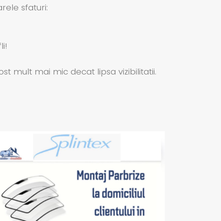
ele sfaturi:
i!
ult mai mic decat lipsa vizibilitatii.