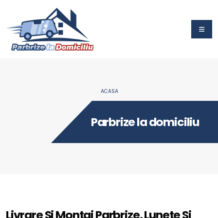
ACASA
Parbrize la domiciliu
Livrare Si Montaj Parbrize, Lunete Si