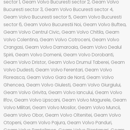
sector 1, Geam Volvo Bucuresti sector 2, Geam Volvo
Bucuresti sector 3, Geam Volvo Bucuresti sector 4,
Geam Volvo Bucuresti sector 5, Geam Volvo Bucuresti
sector 6, Geam Volvo Bucurestii Noi, Geam Volvo Buftea,
Geam Volvo Centrul Civic, Geam Volvo Chitila, Geam
Volvo Colentina, Geam Volvo Cotroceni, Geam Volvo
Crangasi, Geam Volvo Damaroaia, Geam Volvo Dealul
Spirii, Geam Volvo Domenii, Geam Volvo Dorobanti,
Geam Volvo Dristor, Geam Volvo Drumul Taberei, Geam
Volvo Dudesti, Geam Volvo Ferentari, Geam Volvo
Floreasca, Geam Volvo Gara de Nord, Geam Volvo
Ghencea, Geam Volvo Giulesti, Geam Volvo Giurgiului,
Geam Volvo Grivita, Geam Volvo Iancului, Geam Volvo
Ilfov, Geam Volvo Lipscani, Geam Volvo Magurele, Geam
Volvo Militari, Geam Volvo Mosilor, Geam Volvo Muncii,
Geam Volvo Obor, Geam Volvo Oltenitei, Geam Volvo
Otopeni, Geam Volvo Pajura, Geam Volvo Panduri,