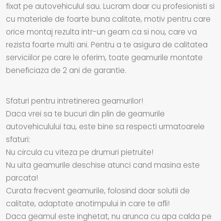
fixat pe autovehiculul sau. Lucram doar cu profesionisti si
cu materiale de foarte buna calitate, motiv pentru care
orice montaj rezulta intr-un geam ca si nou, care va
rezista foarte multi ani. Pentru a te asigura de calitatea
serviciilor pe care le oferim, toate geamurile montate
beneficiaza de 2 ani de garantie.
Sfaturi pentru intretinerea geamurilor!
Daca vrei sa te bucuri din plin de geamurile
autovehiculului tau, este bine sa respecti urmatoarele
sfaturi:
Nu circula cu viteza pe drumuri pietruite!
Nu uita geamurile deschise atunci cand masina este
parcata!
Curata frecvent geamurile, folosind doar solutii de
calitate, adaptate anotimpului in care te afli!
Daca geamul este inghetat, nu arunca cu apa calda pe