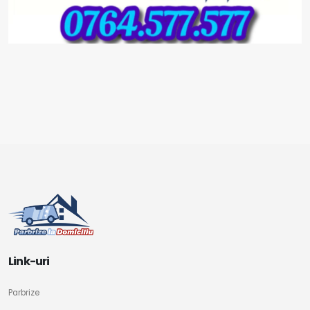
Link-uri
Parbrize