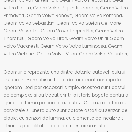
Geam Volvo Pantelimon, Geam Volvo Pieptanari, Geam
Volvo Pipera, Geam Volvo Popesti Leordeni, Geam Volvo
Primaverii, Geam Volvo Rahova, Geam Volvo Romana,
Geam Volvo Sebastian, Geam Volvo Stefan Cel Mare,
Geam Volvo Tei, Geam Volvo Timpuri Noi, Geam Volvo
Tineretului, Geam Volvo Titan, Geam Volvo Unirii, Geam
Volvo Vacaresti, Geam Volvo Vatra Luminoasa, Geam
Volvo Victoriei, Geam Volvo Vitan, Geam Volvo Voluntari,
Geamurile reprezinta una dintre dotarile autovehiculului
cu care ne-am obisnuit atat de tare incat aproape le
ignoram. Desi par accesorii simple, acestea sunt destul
de complexe si au trecut printr-o istorie bogata pentru a
ajunge la forma pe care o au astazi. Geamurile laterale,
parbrizele si luneta auto sunt dotate astazi cu senzori de
ploaie, cu senzori de lumina, cu elemente de incalzire si
chiar cu posibilitatea de a se transforma in sticla