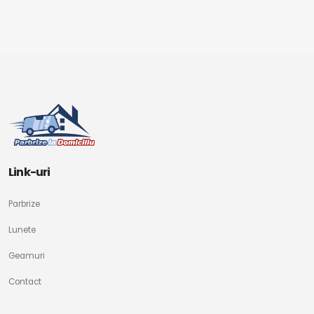
Link-uri
Parbrize
Lunete
Geamuri
Contact