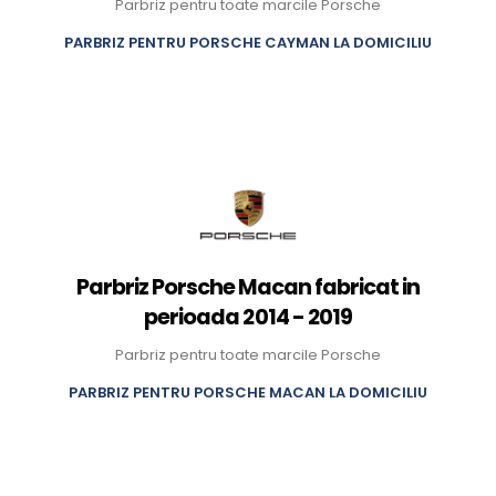
Parbriz pentru toate marcile Porsche
PARBRIZ PENTRU PORSCHE CAYMAN LA DOMICILIU
Parbriz Porsche Macan fabricat in
perioada 2014 - 2019
Parbriz pentru toate marcile Porsche
PARBRIZ PENTRU PORSCHE MACAN LA DOMICILIU