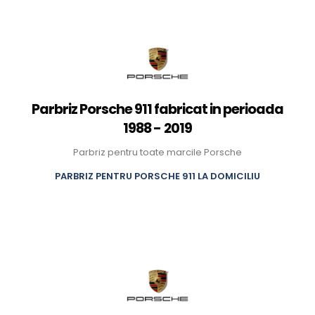
Parbriz Porsche 911 fabricat in perioada
1988 - 2019
Parbriz pentru toate marcile Porsche
PARBRIZ PENTRU PORSCHE 911 LA DOMICILIU