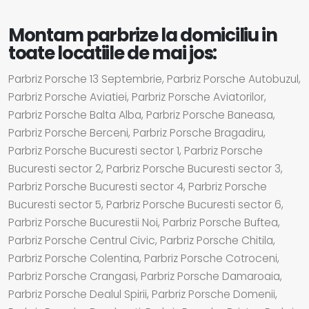
Montam parbrize la domiciliu in
toate locatiile de mai jos:
Parbriz Porsche 13 Septembrie, Parbriz Porsche Autobuzul,
Parbriz Porsche Aviatiei, Parbriz Porsche Aviatorilor,
Parbriz Porsche Balta Alba, Parbriz Porsche Baneasa,
Parbriz Porsche Berceni, Parbriz Porsche Bragadiru,
Parbriz Porsche Bucuresti sector 1, Parbriz Porsche
Bucuresti sector 2, Parbriz Porsche Bucuresti sector 3,
Parbriz Porsche Bucuresti sector 4, Parbriz Porsche
Bucuresti sector 5, Parbriz Porsche Bucuresti sector 6,
Parbriz Porsche Bucurestii Noi, Parbriz Porsche Buftea,
Parbriz Porsche Centrul Civic, Parbriz Porsche Chitila,
Parbriz Porsche Colentina, Parbriz Porsche Cotroceni,
Parbriz Porsche Crangasi, Parbriz Porsche Damaroaia,
Parbriz Porsche Dealul Spirii, Parbriz Porsche Domenii,