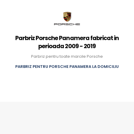
Parbriz Porsche Panamera fabricat in
perioada 2009 - 2019
Parbriz pentru toate marcile Porsche
PARBRIZ PENTRU PORSCHE PANAMERA LA DOMICILIU