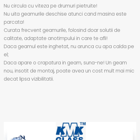
Nu circula cu viteza pe drumuri pietruite!
Nu uita geamurile deschise atunci cand masina este
parcata!
Curata frecvent geamurile, folosind doar solutii de
calitate, adaptate anotimpului in care te afli!
Daca geamul este inghetat, nu arunca cu apa calda pe
el;
Daca apare o crapatura in geam, suna-ne! Un geam
nou, insotit de montaj, poate avea un cost mult mai mic
decat lipsa vizibilitatii.