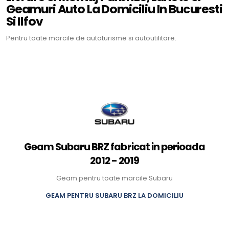
Geamuri Auto La Domiciliu In Bucuresti
Si Ilfov
Pentru toate marcile de autoturisme si autoutilitare.
Geam Subaru BRZ fabricat in perioada
2012 - 2019
Geam pentru toate marcile Subaru
GEAM PENTRU SUBARU BRZ LA DOMICILIU