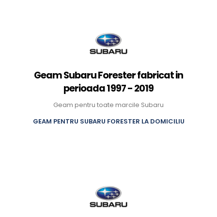
Geam Subaru Forester fabricat in
perioada 1997 - 2019
Geam pentru toate marcile Subaru
GEAM PENTRU SUBARU FORESTER LA DOMICILIU