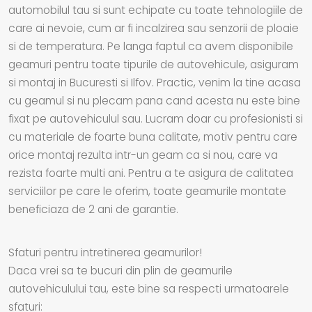
automobilul tau si sunt echipate cu toate tehnologiile de
care ai nevoie, cum ar fi incalzirea sau senzorii de ploaie
si de temperatura. Pe langa faptul ca avem disponibile
geamuri pentru toate tipurile de autovehicule, asiguram
si montaj in Bucuresti si Ilfov. Practic, venim la tine acasa
cu geamul si nu plecam pana cand acesta nu este bine
fixat pe autovehiculul sau. Lucram doar cu profesionisti si
cu materiale de foarte buna calitate, motiv pentru care
orice montaj rezulta intr-un geam ca si nou, care va
rezista foarte multi ani. Pentru a te asigura de calitatea
serviciilor pe care le oferim, toate geamurile montate
beneficiaza de 2 ani de garantie.
Sfaturi pentru intretinerea geamurilor!
Daca vrei sa te bucuri din plin de geamurile
autovehiculului tau, este bine sa respecti urmatoarele
sfaturi: