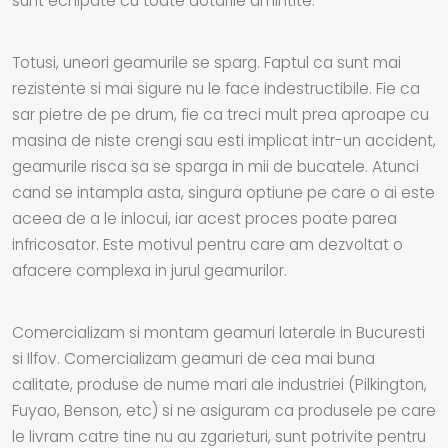
sunt echipate cu toate dotarile amintite.
Totusi, uneori geamurile se sparg. Faptul ca sunt mai
rezistente si mai sigure nu le face indestructibile. Fie ca
sar pietre de pe drum, fie ca treci mult prea aproape cu
masina de niste crengi sau esti implicat intr-un accident,
geamurile risca sa se sparga in mii de bucatele. Atunci
cand se intampla asta, singura optiune pe care o ai este
aceea de a le inlocui, iar acest proces poate parea
infricosator. Este motivul pentru care am dezvoltat o
afacere complexa in jurul geamurilor.
Comercializam si montam geamuri laterale in Bucuresti
si Ilfov. Comercializam geamuri de cea mai buna
calitate, produse de nume mari ale industriei (Pilkington,
Fuyao, Benson, etc) si ne asiguram ca produsele pe care
le livram catre tine nu au zgarieturi, sunt potrivite pentru